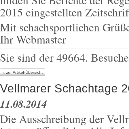
finden Sie Berichte der Reg
2015 eingestellten Zeitschri
Mit schachsportlichen Grüß
Ihr Webmaster
Sie sind der 49664. Besuche
« zur Artikel-Übersicht
Vellmarer Schachtage 2
11.08.2014
Die Ausschreibung der Vell